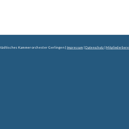
Städtisches Kammerorchester Gerlingen |
|
|
Impressum
Datenschutz
Mitgliederbere