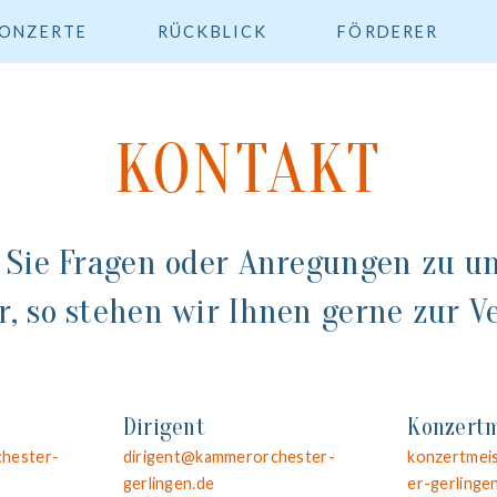
ONZERTE
RÜCKBLICK
FÖRDERER
KONTAKT
 Sie Fragen oder Anregungen zu u
r, so stehen wir Ihnen gerne zur V
Dirigent
Konzertm
hester-
dirigent@kammerorchester-
konzertmei
gerlingen.de
er-gerlinge