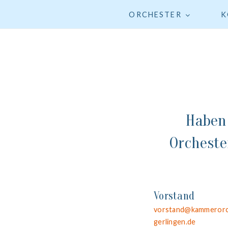
Zum
ORCHESTER
K
Inhalt
springen
Haben
Orcheste
Vorstand
vorstand@kammerorc
gerlingen.de