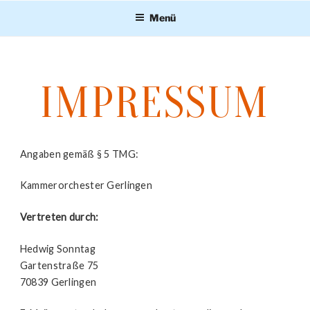
Zum
Menü
Inhalt
springen
IMPRESSUM
Angaben gemäß § 5 TMG:
Kammerorchester Gerlingen
Vertreten durch:
Hedwig Sonntag
Gartenstraße 75
70839 Gerlingen