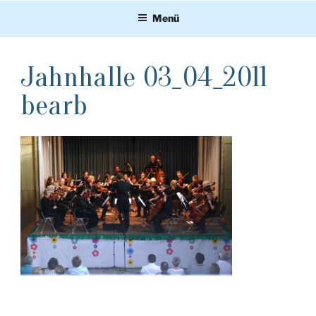
Zum
Menü
Inhalt
springen
Jahnhalle 03_04_2011
bearb