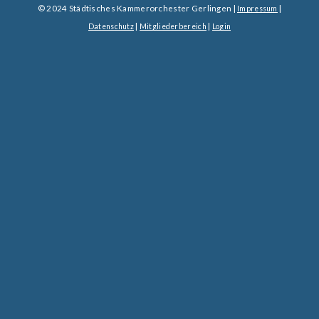
© 2024 Städtisches Kammerorchester Gerlingen |
|
Impressum
|
|
Datenschutz
Mitgliederbereich
Login